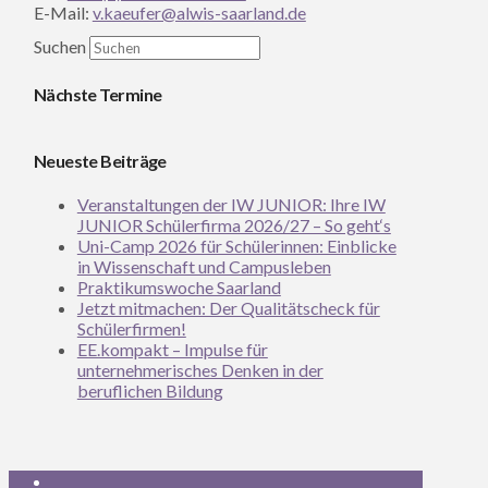
E-Mail:
v.kaeufer@alwis-saarland.de
Suchen
Nächste Termine
Neueste Beiträge
Veranstaltungen der IW JUNIOR: Ihre IW
JUNIOR Schülerfirma 2026/27 – So geht‘s
Uni-Camp 2026 für Schülerinnen: Einblicke
in Wissenschaft und Campusleben
Praktikumswoche Saarland
Jetzt mitmachen: Der Qualitätscheck für
Schülerfirmen!
EE.kompakt – Impulse für
unternehmerisches Denken in der
beruflichen Bildung