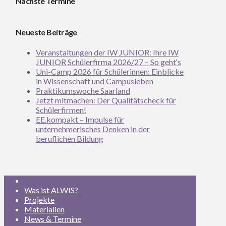
Nächste Termine
Neueste Beiträge
Veranstaltungen der IW JUNIOR: Ihre IW
JUNIOR Schülerfirma 2026/27 – So geht‘s
Uni-Camp 2026 für Schülerinnen: Einblicke
in Wissenschaft und Campusleben
Praktikumswoche Saarland
Jetzt mitmachen: Der Qualitätscheck für
Schülerfirmen!
EE.kompakt – Impulse für
unternehmerisches Denken in der
beruflichen Bildung
Was ist ALWIS?
Projekte
Materialien
News & Termine