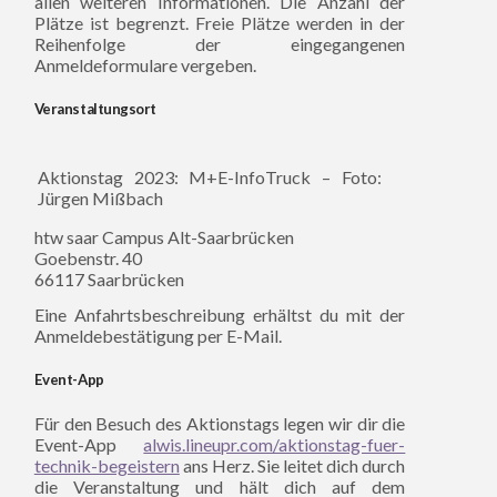
allen weiteren Informationen. Die Anzahl der
Plätze ist begrenzt. Freie Plätze werden in der
Reihenfolge der eingegangenen
Anmeldeformulare vergeben.
Veranstaltungsort
Aktionstag 2023: M+E-InfoTruck – Foto:
Jürgen Mißbach
htw saar Campus Alt-Saarbrücken
Goebenstr. 40
66117 Saarbrücken
Eine Anfahrtsbeschreibung erhältst du mit der
Anmeldebestätigung per E-Mail.
Event-App
Für den Besuch des Aktionstags legen wir dir die
Event-App
alwis.lineupr.com/aktionstag-fuer-
technik-begeistern
ans Herz. Sie leitet dich durch
die Veranstaltung und hält dich auf dem