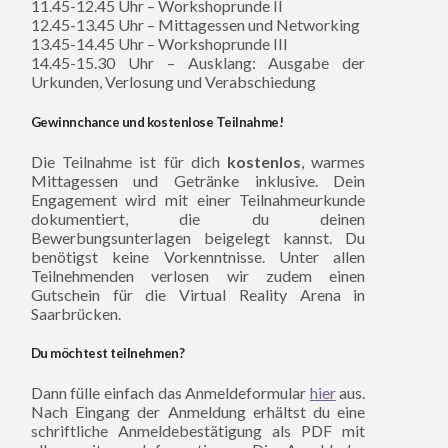
11.45-12.45 Uhr – Workshoprunde II
12.45-13.45 Uhr – Mittagessen und Networking
13.45-14.45 Uhr – Workshoprunde III
14.45-15.30 Uhr – Ausklang: Ausgabe der
Urkunden, Verlosung und Verabschiedung
Gewinnchance und kostenlose Teilnahme!
Die Teilnahme ist für dich
kostenlos
, warmes
Mittagessen und Getränke inklusive. Dein
Engagement wird mit einer Teilnahmeurkunde
dokumentiert, die du deinen
Bewerbungsunterlagen beigelegt kannst. Du
benötigst keine Vorkenntnisse. Unter allen
Teilnehmenden verlosen wir zudem einen
Gutschein für die Virtual Reality Arena in
Saarbrücken.
Du möchtest teilnehmen?
Dann fülle einfach das Anmeldeformular
hier
aus.
Nach Eingang der Anmeldung erhältst du eine
schriftliche Anmeldebestätigung als PDF mit