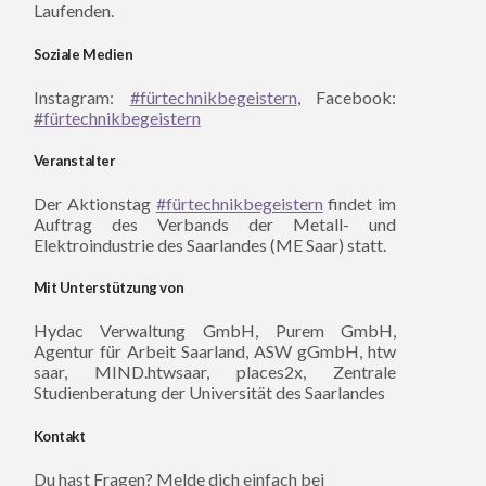
Laufenden.
Soziale Medien
Instagram:
#fürtechnikbegeistern
, Facebook:
#fürtechnikbegeistern
Veranstalter
Der Aktionstag
#fürtechnikbegeistern
findet im
Auftrag des Verbands der Metall- und
Elektroindustrie des Saarlandes (ME Saar) statt.
Mit Unterstützung von
Hydac Verwaltung GmbH, Purem GmbH,
Agentur für Arbeit Saarland, ASW gGmbH, htw
saar, MIND.htwsaar, places2x, Zentrale
Studienberatung der Universität des Saarlandes
Kontakt
Du hast Fragen? Melde dich einfach bei